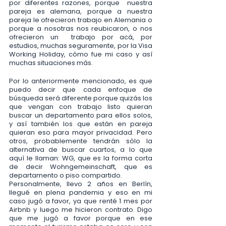
por diferentes razones, porque  nuestra 
pareja es alemana, porque a nuestra 
pareja le ofrecieron trabajo en Alemania o 
porque a nosotras nos reubicaron, o nos 
ofrecieron un  trabajo por acá, por 
estudios, muchas seguramente, por la Visa 
Working Holiday, cómo fue mi caso y así 
muchas situaciones más. 
Por lo anteriormente mencionado, es que 
puedo decir que cada enfoque de 
búsqueda será diferente porque quizás los 
que vengan con trabajo listo quieran 
buscar un departamento para ellos solos, 
y así también los que están en pareja 
quieran eso para mayor privacidad. Pero 
otros, probablemente tendrán sólo la 
alternativa de buscar cuartos, a lo que 
aquí le llaman: WG, que es la forma corta 
de decir Wohngemeinschaft, que es 
departamento o piso compartido.
Personalmente, llevo 2 años en Berlín, 
llegué en plena pandemia y eso en mi 
caso jugó a favor, ya que renté 1 mes por 
Airbnb y luego me hicieron contrato. Digo 
que me jugó a favor porque en ese 