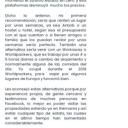
momento el turismo estaba en cero y esa 
plataformas disminuyó  mucho los precios.
Dicho lo anterior, mi primera 
recomendación, sería que renten un lugar 
por unas semanas, ya sea Airbnb o un 
hostel u hotel, según sea el presupuesto 
con el que cuentan o si tienen amigos o 
familia que los puedan recibir por unas 
semanas sería perfecto. También una 
alternativa sería venir con un Workaway o 
Worldpackers, que es trabajo por unas 4 o 
5 horas diarias a cambio de alojamiento y 
normalmente alguna de las comidas del 
día. Yo ocupé durante el 2019 
Worldpackers, para  viajar por algunos 
lugares de Europa y funcionó bien.
Les aconsejo estas alternativas porque por 
experiencia propia, de gente cercana y 
testimonios de muchas personas en 
Facebook, lo mejor es poder visitar las 
propiedades estando ya en Alemania y así 
evitar cualquier tipo de estafa, las cuales 
en el último tiempo han aumentado 
considerablemente.