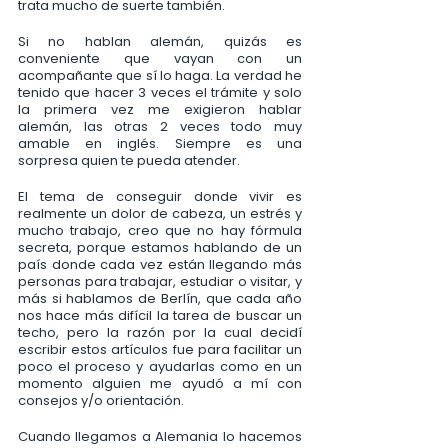
trata mucho de suerte también. 
Si no hablan alemán, quizás es 
conveniente que vayan con un 
acompañante que sí lo haga. La verdad he 
tenido que hacer 3 veces el trámite y solo 
la primera vez me exigieron hablar 
alemán, las otras 2 veces todo muy 
amable en inglés. Siempre es una 
sorpresa quien te pueda atender.
El tema de conseguir donde vivir es 
realmente un dolor de cabeza, un estrés y 
mucho trabajo, creo que no hay fórmula 
secreta, porque estamos hablando de un 
país donde cada vez están llegando más 
personas para trabajar, estudiar o visitar, y 
más si hablamos de Berlín, que cada año 
nos hace más difícil la tarea de buscar un 
techo, pero la razón por la cual decidí 
escribir estos artículos fue para facilitar un 
poco el proceso y ayudarlas como en un 
momento alguien me ayudó a mí con 
consejos y/o orientación.
Cuando llegamos a Alemania lo hacemos 