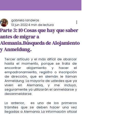
gabriela landeros
13 jun 2022
4 min de lectura
Parte 3: 10 Cosas que hay que saber
antes de migrar a
Alemania.Búsqueda de Alojamiento
y Anmeldung.
Tercer artículo y el más difícil de abarcar 
hasta el momento, porque se trata de 
encontrar alojamiento y hacer el 
empadronamiento, registro o inscripción 
de dirección, que en alemán le llaman 
Anmeldung. La mayoría de ustedes que ya 
viven en Alemania, y me incluyo,  
seguramente ya utilizarán el anmeldarse y  
desanmeldarse.
Lo anterior,  es uno de los primeros 
trámites que se deben hacer una vez 
llegadas a Alemania. La información oficial 