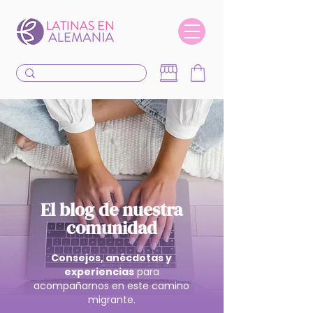
El blog de nuestra
comunidad
Consejos, anécdotas y
experiencias
para
acompañarnos en este camino
migrante.