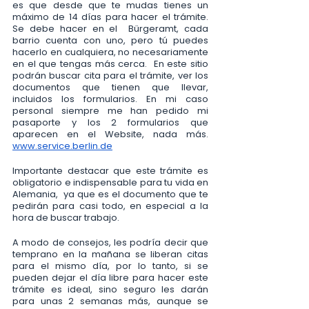
es que desde que te mudas tienes un 
máximo de 14 días para hacer el trámite. 
Se debe hacer en el  Bürgeramt, cada 
barrio cuenta con uno, pero tú puedes 
hacerlo en cualquiera, no necesariamente 
en el que tengas más cerca.  En este sitio 
podrán buscar cita para el trámite, ver los 
documentos que tienen que llevar, 
incluidos los formularios. En mi caso 
personal siempre me han pedido mi 
pasaporte y los 2 formularios que 
aparecen en el Website, nada más. 
www.service.berlin.de
Importante destacar que este trámite es 
obligatorio e indispensable para tu vida en 
Alemania,  ya que es el documento que te 
pedirán para casi todo, en especial a la 
hora de buscar trabajo.
A modo de consejos, les podría decir que 
temprano en la mañana se liberan citas 
para el mismo día, por lo tanto, si se 
pueden dejar el día libre para hacer este 
trámite es ideal, sino seguro les darán 
para unas 2 semanas más, aunque se 