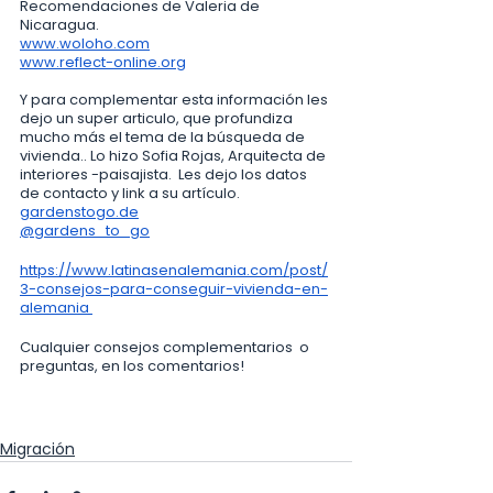
Recomendaciones de Valeria de 
Nicaragua.
www.woloho.com
www.reflect-online.org
Y para complementar esta información les 
dejo un super articulo, que profundiza 
mucho más el tema de la búsqueda de 
vivienda.. Lo hizo Sofia Rojas, Arquitecta de 
interiores -paisajista.  Les dejo los datos 
de contacto y link a su artículo.
gardenstogo.de
@gardens_to_go
https://www.latinasenalemania.com/post/
3-consejos-para-conseguir-vivienda-en-
alemania 
Cualquier consejos complementarios  o 
preguntas, en los comentarios!
Migración