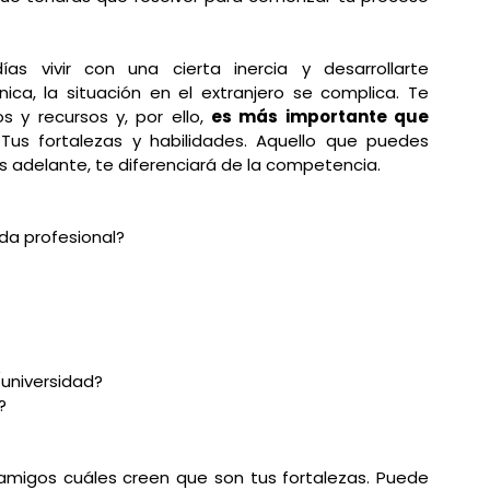
s vivir con una cierta inercia y desarrollarte 
a, la situación en el extranjero se complica. Te 
 y recursos y, por ello, 
es más importante que 
 Tus fortalezas y habilidades. Aquello que puedes 
 adelante, te diferenciará de la competencia. 
ida profesional?
/universidad?
?
y amigos cuáles creen que son tus fortalezas. Puede 