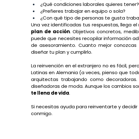
¿Qué condiciones laborales quieres tener?
¿Prefieres trabajar en equipo o sola?
¿Con qué tipo de personas te gusta traba
Una vez identificadas tus respuestas, llega 
plan de acción
. Objetivos concretos, medibl
puede que necesites recopilar información adic
de asesoramiento. Cuanto mejor conozcas el 
diseñar tu plan y cumplirlo. 
La reinvención en el extranjero no es fácil, pe
Latinas en Alemania (a veces, pienso que tod
arquitectas trabajando como decoradoras
diseñadoras de moda. Aunque los cambios son
te llena de vida
. 
Si necesitas ayuda para reinventarte y decidir
conmigo. 