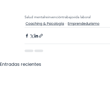
Salud mental
reinvención
trabajo
vida laboral
Coaching & Psicología
Emprendedurismo
Entradas recientes