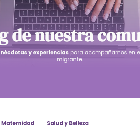
og de nuestra com
anécdotas y experiencias
para acompañarnos en e
migrante.
Maternidad
Salud y Belleza