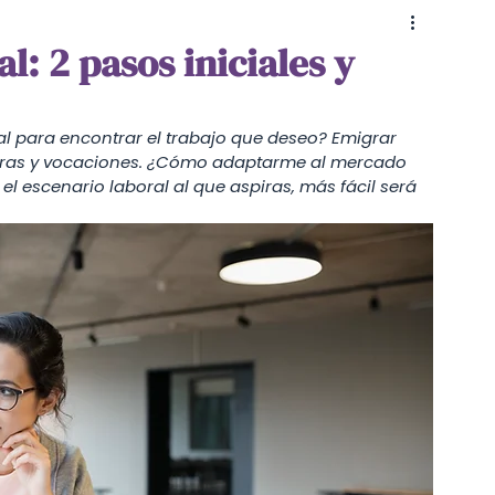
Educación
Coaching & Psicología
l: 2 pasos iniciales y
l para encontrar el trabajo que deseo? Emigrar 
rreras y vocaciones. ¿Cómo adaptarme al mercado 
 escenario laboral al que aspiras, más fácil será 