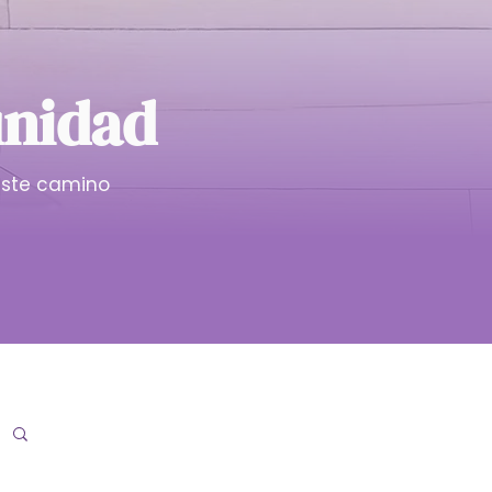
unidad
ste camino