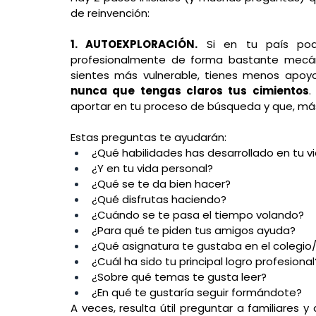
de reinvención: 
1. AUTOEXPLORACIÓN.
 Si en tu país podía
profesionalmente de forma bastante mecánic
sientes más vulnerable, tienes menos apoyos
nunca que tengas claros tus cimientos
.
aportar en tu proceso de búsqueda y que, más
Estas preguntas te ayudarán: 
¿Qué habilidades has desarrollado en tu v
¿Y en tu vida personal?
¿Qué se te da bien hacer?
¿Qué disfrutas haciendo?
¿Cuándo se te pasa el tiempo volando?
¿Para qué te piden tus amigos ayuda?
¿Qué asignatura te gustaba en el colegio
¿Cuál ha sido tu principal logro profesional
¿Sobre qué temas te gusta leer?
¿En qué te gustaría seguir formándote?
A veces, resulta útil preguntar a familiares 