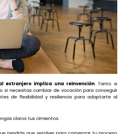
al extranjero implica una reinvención
. Tanto si 
 si necesitas cambiar de vocación para conseguir 
es de flexibilidad y resiliencia para adaptarte al 
gas claros tus cimientos.
que tendrás que resolver para comenzar tu proceso 