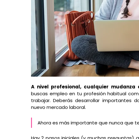
A nivel profesional, cualquier mudanza 
buscas empleo en tu profesión habitual como
trabajar. Deberás desarrollar importantes dot
nuevo mercado laboral. 
Ahora es más importante que nunca que ten
Hay 2 pasos iniciales (y muchas preguntas) 