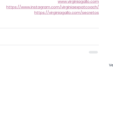
www.virginiagallo.com
https://www.instagram.com/virginiaexpatcoach/
https://virginiagallo.com/secretos
Ve