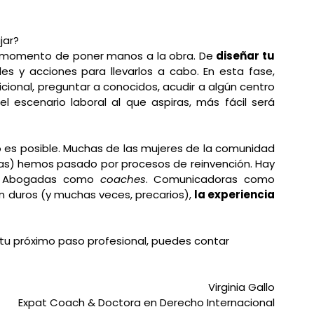
jar?
el momento de poner manos a la obra. De 
diseñar tu 
es y acciones para llevarlos a cabo. En esta fase, 
ional, preguntar a conocidos, acudir a algún centro 
escenario laboral al que aspiras, más fácil será 
ro es posible. Muchas de las mujeres de la comunidad 
as) hemos pasado por procesos de reinvención. Hay 
. Abogadas como 
coaches
. Comunicadoras como 
 duros (y muchas veces, precarios), 
la experiencia 
 tu próximo paso profesional, puedes contar 
Virginia Gallo
Expat Coach & Doctora en Derecho Internacional