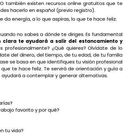
O también existen recursos online gratuitos que te 
edes hacerlo en español (previo registro). 
te da energía, a lo que aspiras, lo que te hace feliz.
 cuando no sabes a dónde te diriges. Es fundamental 
n clara te ayudará a salir del estancamiento y 
es profesionalmente? ¿Qué quieres? Olvídate de lo 
date del dinero, del tiempo, de tu edad, de tu familia 
ase se basa en que identifiques tu visión profesional 
o que te hace feliz. Te servirá de orientación y guía a 
e ayudará a contemplar y generar alternativas. 
arías?
trabajo favorito y por qué?
en tu vida?