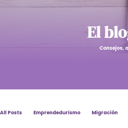
El bl
Consejos, 
All Posts
Emprendedurismo
Migración