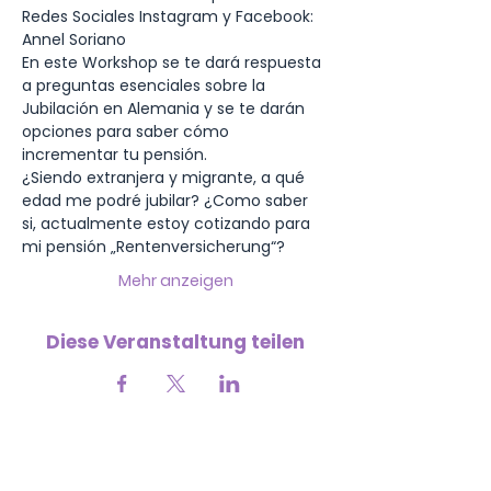
Redes Sociales Instagram y Facebook: 
Annel Soriano 
En este Workshop se te dará respuesta 
a preguntas esenciales sobre la 
Jubilación en Alemania y se te darán 
opciones para saber cómo 
incrementar tu pensión. 
¿Siendo extranjera y migrante, a qué 
edad me podré jubilar? ¿Como saber 
si, actualmente estoy cotizando para 
mi pensión „Rentenversicherung“? 
Mehr anzeigen
Diese Veranstaltung teilen