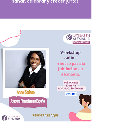
sanar, celebrar y crecer
juntas.