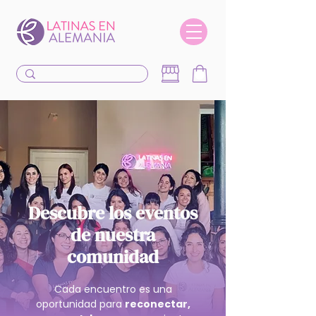
Descubre los eventos
de nuestra
comunidad
Cada encuentro es una
oportunidad para
reconectar,