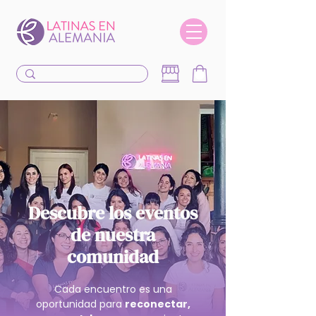
Descubre los eventos
de nuestra
comunidad
Cada encuentro es una
oportunidad para
reconectar,