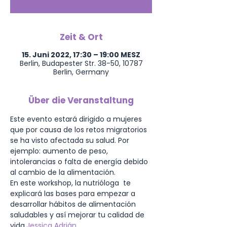
Zeit & Ort
15. Juni 2022, 17:30 – 19:00 MESZ
Berlin, Budapester Str. 38-50, 10787
Berlin, Germany
Über die Veranstaltung
Este evento estará dirigido a mujeres 
que por causa de los retos migratorios 
se ha visto afectada su salud. Por 
ejemplo: aumento de peso, 
intolerancias o falta de energía debido 
al cambio de la alimentación.
En este workshop, la nutrióloga 
 te 
explicará las bases para empezar a 
desarrollar hábitos de alimentación 
saludables y así mejorar tu calidad de 
vida.
Jessica Adrián