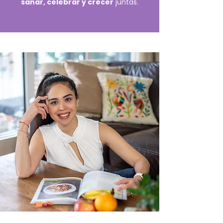
sanar, celebrar y crecer
juntas.