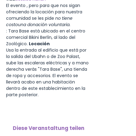
El evento 
, pero para que nos sigan 
ofreciendo la locación para nuestra 
comunidad se les pide 
no tiene 
costo
una donación voluntaria. 
: Tara Base está ubicado en el centro 
comercial Bikini Berlín, al lado del 
Zoológico. 
Locación
Usa la entrada al edificio que está por 
la salida del Ubahn o de Zoo Palast, 
sube las escaleras eléctricas y a mano 
derecha verás "Tara Base", una tienda 
de ropa y accesorios. El evento se 
llevará acabo en una habitación 
dentro de este establecimiento en la 
parte posterior.
Diese Veranstaltung teilen