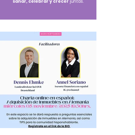
sanar, celebrar y crecer
juntas.