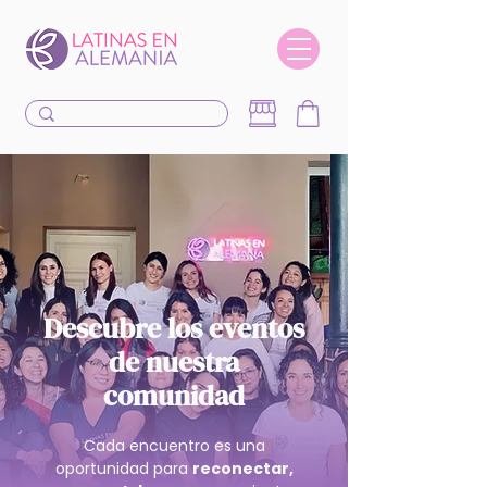
Descubre los eventos
de nuestra
comunidad
Cada encuentro es una
oportunidad para
reconectar,