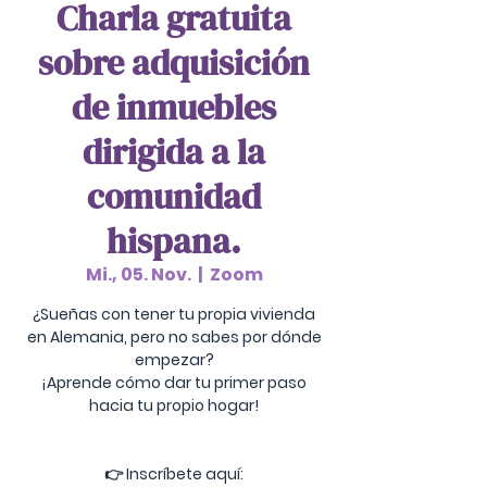
Charla gratuita
sobre adquisición
de inmuebles
dirigida a la
comunidad
hispana.
Mi., 05. Nov.
  |  
Zoom
¿Sueñas con tener tu propia vivienda
en Alemania, pero no sabes por dónde
empezar?
¡Aprende cómo dar tu primer paso
hacia tu propio hogar!
👉 Inscríbete aquí: