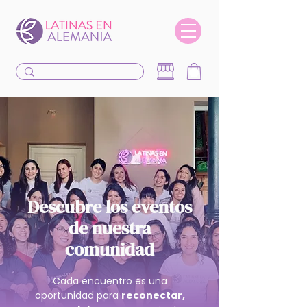
Descubre los eventos
de nuestra
comunidad
Cada encuentro es una
oportunidad para
reconectar,