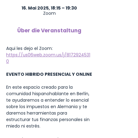
16. Mai 2025, 18:15 – 19:30
Zoom
Über die Veranstaltung
Aqui les dejo el Zoom: 
https://us06web.zoom.us/j/8172924531
0
EVENTO HIBRIDO PRESENCIAL Y ONLINE
En este espacio creado para la 
comunidad hispanohablante en Berlín, 
te ayudaremos a entender lo esencial 
sobre los impuestos en Alemania y te 
daremos herramientas para 
estructurar tus finanzas personales sin 
miedo ni estrés.