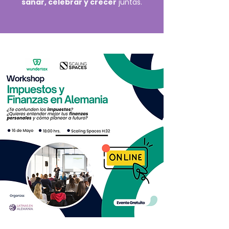
sanar, celebrar y crecer
juntas.