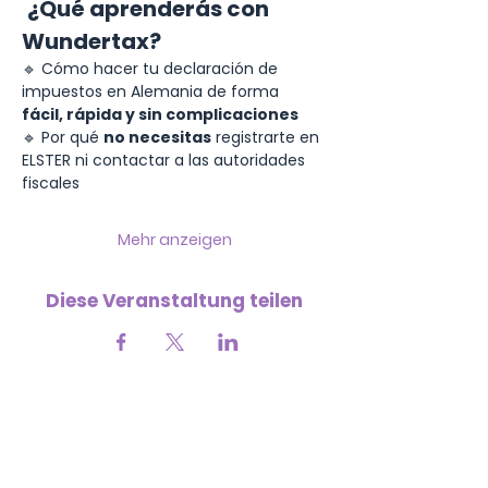
¿Qué aprenderás con 
Wundertax?
🔹 Cómo hacer tu declaración de 
impuestos en Alemania de forma 
fácil, rápida y sin complicaciones
🔹 Por qué 
no necesitas
 registrarte en 
ELSTER ni contactar a las autoridades 
fiscales
Mehr anzeigen
Diese Veranstaltung teilen
Deine Förderung hilft uns, weiter zu