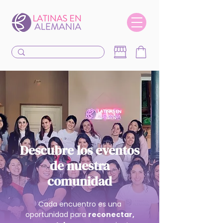
Descubre los eventos
de nuestra
comunidad
Cada encuentro es una
oportunidad para
reconectar,