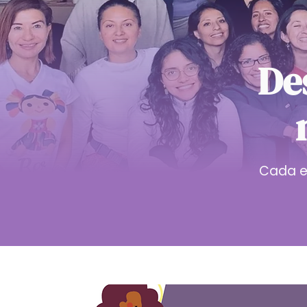
De
Cada e