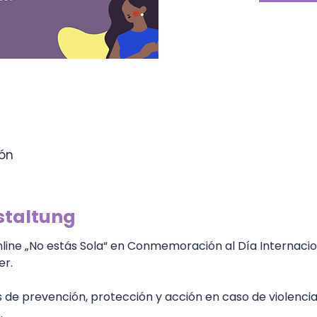
ión
staltung
nline „No estás Sola“ en Conmemoración al Día Internacion
r. 
 de prevención, protección y acción en caso de violenci
 