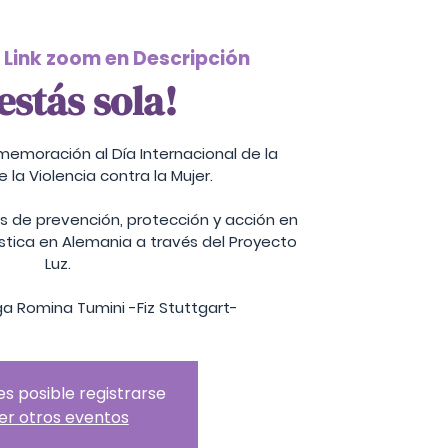
 
Link zoom en Descripción
estás sola!
emoración al Día Internacional de la
e la Violencia contra la Mujer.
s de prevención, protección y acción en
tica en Alemania a través del Proyecto
Luz.
ga Romina Tumini -Fiz Stuttgart-
es posible registrarse
er otros eventos