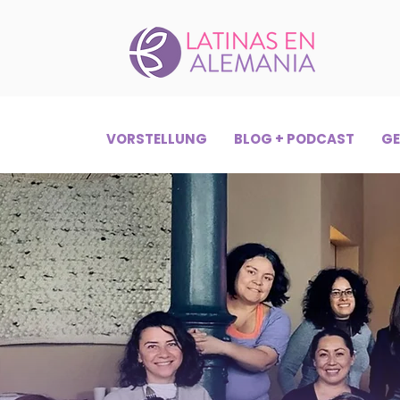
VORSTELLUNG
BLOG + PODCAST
GE