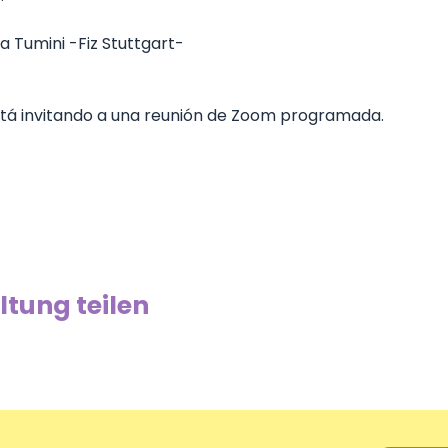
 Tumini -Fiz Stuttgart-
stá invitando a una reunión de Zoom programada.
ltung teilen