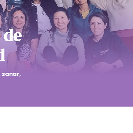
 de
d
 sanar,