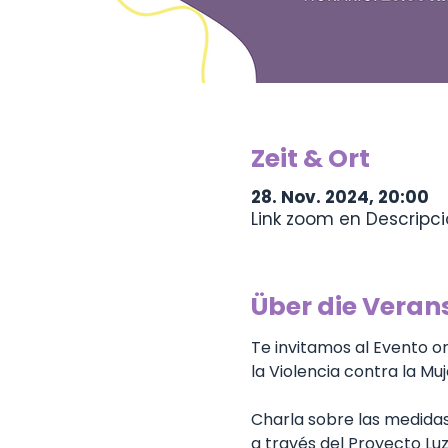
Zeit & Ort
28. Nov. 2024, 20:00
Link zoom en Descripc
Über die Veran
Te invitamos al Evento o
la Violencia contra la Muje
Charla sobre las medidas
a través del Proyecto Luz.