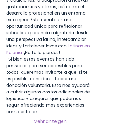
y tradiciones, la adaptación a nuevas 
gastronomías y climas, así como el 
desarrollo profesional en un entorno 
extranjero. Este evento es una 
oportunidad única para reflexionar 
sobre la experiencia migratoria desde 
una perspectiva latina, intercambiar 
ideas y fortalecer lazos con 
Latinas en 
Polonia
. ¡No te lo pierdas!
*Si bien estos eventos han sido 
pensados para ser accesibles para 
todos, queremos invitarte a que, si te 
es posible, consideres hacer una 
donación voluntaria. Esto nos ayudará 
a cubrir algunos costos adicionales de 
logística y asegurar que podamos 
seguir ofreciendo más experiencias 
como esta en…
Mehr anzeigen