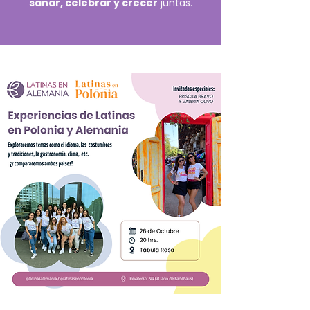
sanar, celebrar y crecer
juntas.