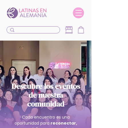
Descubre los eventos
de nuestra
comunidad
Cada encuentro es una
oportunidad para
reconectar,