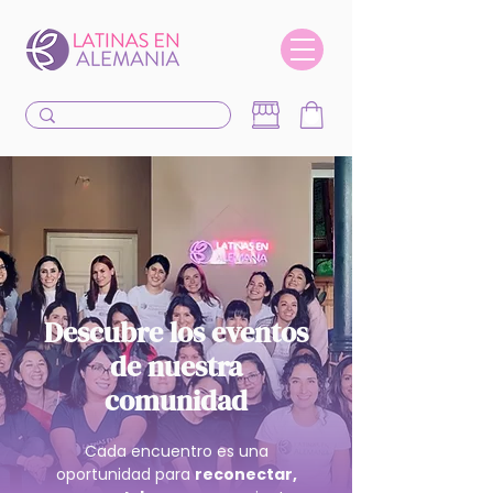
Descubre los eventos
de nuestra
comunidad
Cada encuentro es una
oportunidad para
reconectar,