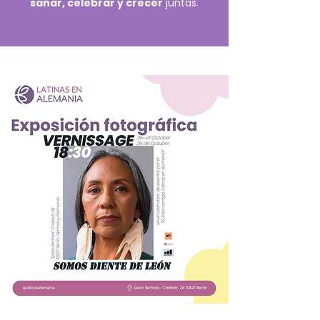
sanar, celebrar y crecer
juntas.