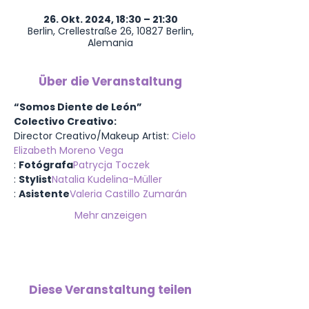
26. Okt. 2024, 18:30 – 21:30
Berlin, Crellestraße 26, 10827 Berlin,
Alemania
Über die Veranstaltung
“Somos Diente de León”
Colectivo Creativo:
Director Creativo/Makeup Artist: 
Cielo 
Elizabeth Moreno Vega
: 
Fotógrafa
Patrycja Toczek
: 
Stylist
Natalia Kudelina-Müller
: 
Asistente
Valeria Castillo Zumarán
Mehr anzeigen
Diese Veranstaltung teilen