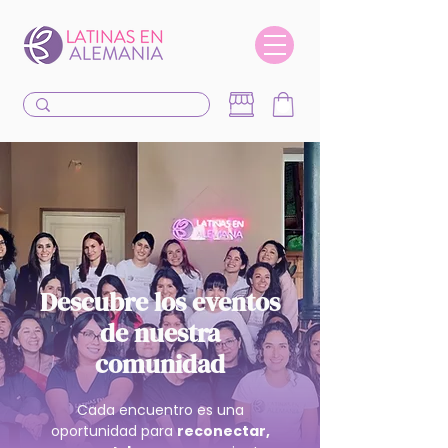
Descubre los eventos
de nuestra
comunidad
Cada encuentro es una
oportunidad para
reconectar,