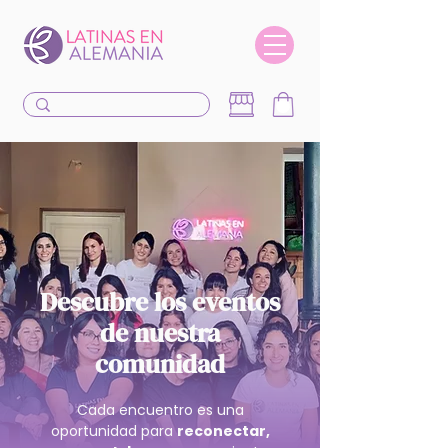
Descubre los eventos
de nuestra
comunidad
Cada encuentro es una
oportunidad para
reconectar,