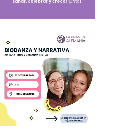
sanar, celebrar y crecer
juntas.