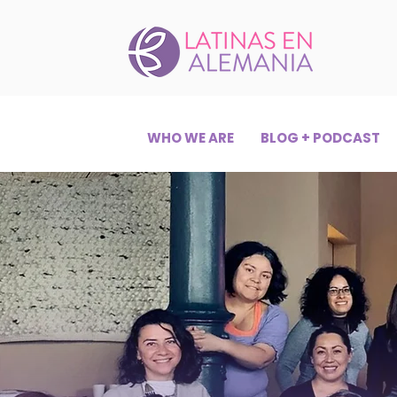
WHO WE ARE
BLOG + PODCAST