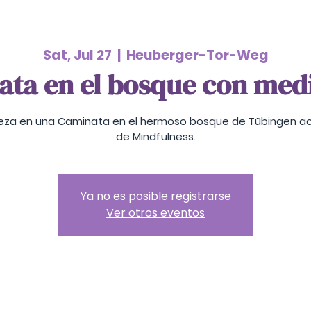
Sat, Jul 27
  |  
Heuberger-Tor-Weg
ta en el bosque con med
leza en una Caminata en el hermoso bosque de Tübingen 
de Mindfulness.
Ya no es posible registrarse
Ver otros eventos