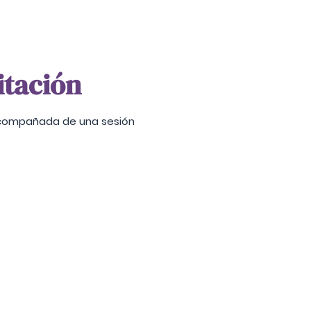
itación
acompañada de una sesión