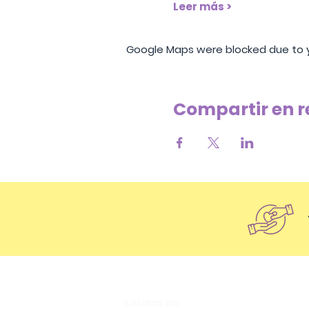
Leer más >
Google Maps were blocked due to yo
Compartir en r
Latinas en