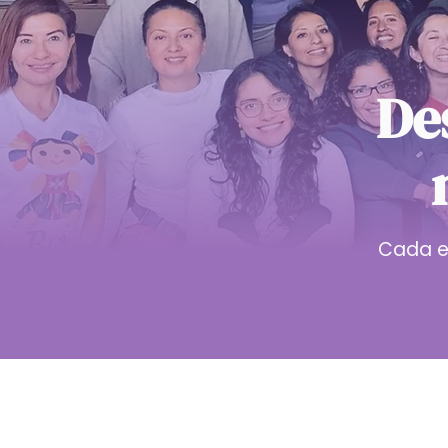
De
Cada e