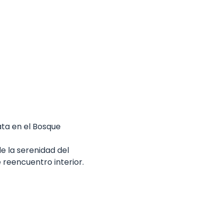
a en el Bosque  
e la serenidad del 
 reencuentro interior.