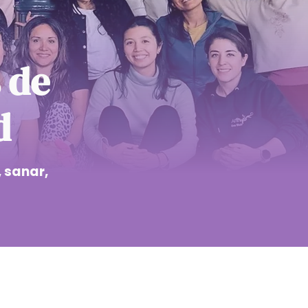
 de
d
 sanar,