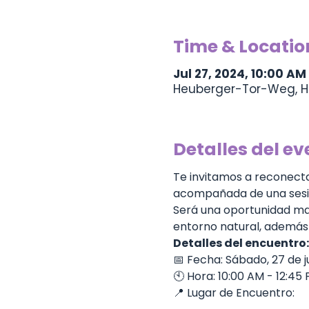
Time & Locatio
Jul 27, 2024, 10:00 AM
Heuberger-Tor-Weg, H
Detalles del ev
Te invitamos a reconect
acompañada de una sesió
Será una oportunidad mara
entorno natural, además 
Detalles del encuentro:
📅 Fecha: Sábado, 27 de ju
🕙 Hora: 10:00 AM - 12:45
📍 Lugar de Encuentro: