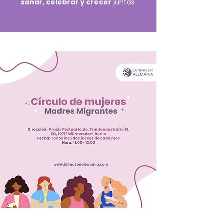
sanar, celebrar y crecer
juntas.