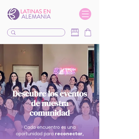
Descubre los eventos
de nuestra
comunidad
Cada encuentro es una
oportunidad para
reconectar,