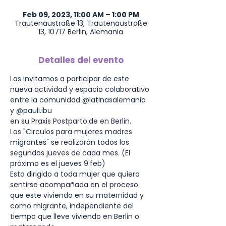
Feb 09, 2023, 11:00 AM – 1:00 PM
Trautenaustraße 13, Trautenaustraße
13, 10717 Berlin, Alemania
Detalles del evento
Las invitamos a participar de este 
nueva actividad y espacio colaborativo 
entre la comunidad @latinasalemania 
y @pauli.ibu 
en su Praxis Postparto.de en Berlin.
Los "Circulos para mujeres madres 
migrantes" se realizarán todos los 
segundos jueves de cada mes. (El 
próximo es el jueves 9.feb) 
Esta dirigido a toda mujer que quiera 
sentirse acompañada en el proceso 
que este viviendo en su maternidad y 
como migrante, independiente del 
tiempo que lleve viviendo en Berlin o 