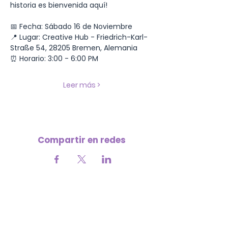
historia es bienvenida aquí!
📅 Fecha: Sábado 16 de Noviembre
📍 Lugar: Creative Hub - Friedrich-Karl-
Straße 54, 28205 Bremen, Alemania
⏰ Horario: 3:00 - 6:00 PM
Leer más >
Compartir en redes
Your contribution helps us continue