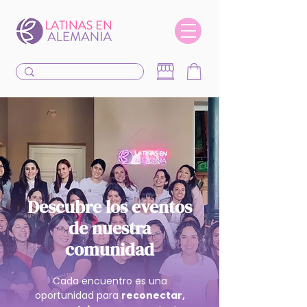
Descubre los eventos
de nuestra
comunidad
Cada encuentro es una
oportunidad para
reconectar,