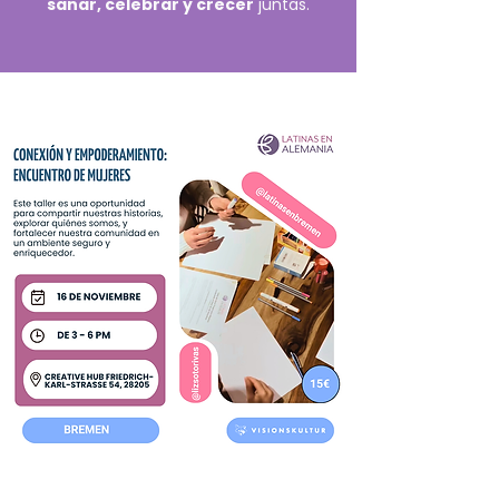
sanar, celebrar y crecer
juntas.