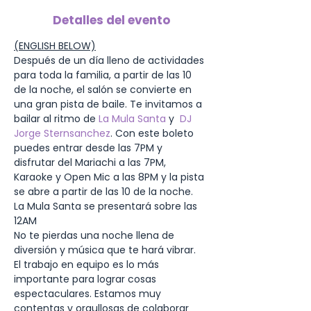
Detalles del evento
(ENGLISH BELOW)
Después de un día lleno de actividades 
para toda la familia, a partir de las 10 
de la noche, el salón se convierte en 
una gran pista de baile. Te invitamos a 
bailar al ritmo de 
La Mula Santa
 y  
DJ 
Jorge Sternsanchez
. Con este boleto 
puedes entrar desde las 7PM y 
disfrutar del Mariachi a las 7PM, 
Karaoke y Open Mic a las 8PM y la pista 
se abre a partir de las 10 de la noche. 
La Mula Santa se presentará sobre las 
12AM
No te pierdas una noche llena de 
diversión y música que te hará vibrar.
El trabajo en equipo es lo más 
importante para lograr cosas 
espectaculares. Estamos muy 
contentas y orgullosas de colaborar 