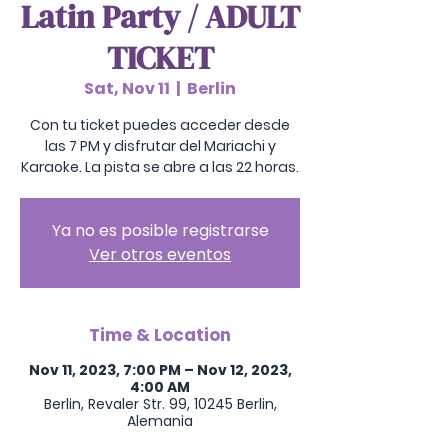
Latin Party / ADULT
TICKET
Sat, Nov 11
  |  
Berlin
Con tu ticket puedes acceder desde
las 7 PM y disfrutar del Mariachi y
Karaoke. La pista se abre a las 22 horas.
Ya no es posible registrarse
Ver otros eventos
Time & Location
Nov 11, 2023, 7:00 PM – Nov 12, 2023,
4:00 AM
Berlin, Revaler Str. 99, 10245 Berlin,
Alemania