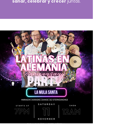
sanar, celebrar y crecer
juntas.