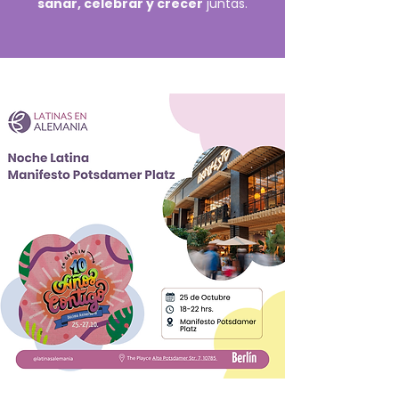
sanar, celebrar y crecer
juntas.