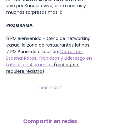
vivo por Kandela Viva, pinta caritas y 
muchas sorpresas más. 💃
PROGRAMA 
6 PM Bienvenida - Cena de networking 
casual la zona de restaurantes latinos 
7 PM Panel de discusión: 
Detrás de 
Escena: Retos, Tropiezos y Liderazgo en 
Latinas en Alemania. 
 (arriba / se 
requiere registro)
Leer más >
Compartir en redes