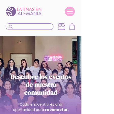
Descubre los eventos
de nuestra
comunidad
Cada encuentro es una
oportunidad para
reconectar,