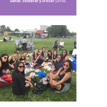
sanar, celebrar y crecer
juntas.