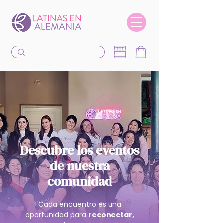
Descubre los eventos
de nuestra
comunidad
Cada encuentro es una
oportunidad para
reconectar,