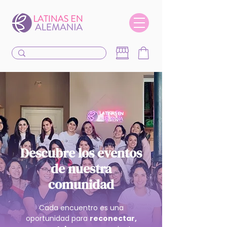
Descubre los eventos
de nuestra
comunidad
Cada encuentro es una
oportunidad para
reconectar,