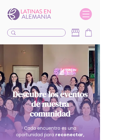
Descubre los eventos
de nuestra
comunidad
Cada encuentro es una
oportunidad para
reconectar,