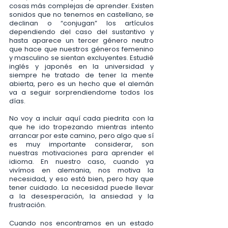
cosas más complejas de aprender. Existen 
sonidos que no tenemos en castellano, se 
declinan o “conjugan” los artículos 
dependiendo del caso del sustantivo y 
hasta aparece un tercer género neutro 
que hace que nuestros géneros femenino 
y masculino se sientan excluyentes. Estudié 
inglés y japonés en la universidad y 
siempre he tratado de tener la mente 
abierta, pero es un hecho que el alemán 
va a seguir sorprendiendome todos los 
días. 
No voy a incluir aquí cada piedrita con la 
que he ido tropezando mientras intento 
arrancar por este camino, pero algo que sí 
es muy importante considerar, son 
nuestras motivaciones para aprender el 
idioma. En nuestro caso, cuando ya 
vivímos en alemania, nos motiva la 
necesidad, y eso está bien, pero hay que 
tener cuidado. La necesidad puede llevar 
a la desesperación, la ansiedad y la 
frustración.
Cuando nos encontramos en un estado 