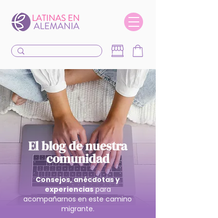
El blog de nuestra
comunidad
Consejos, anécdotas y
experiencias
para
acompañarnos en este camino
migrante.