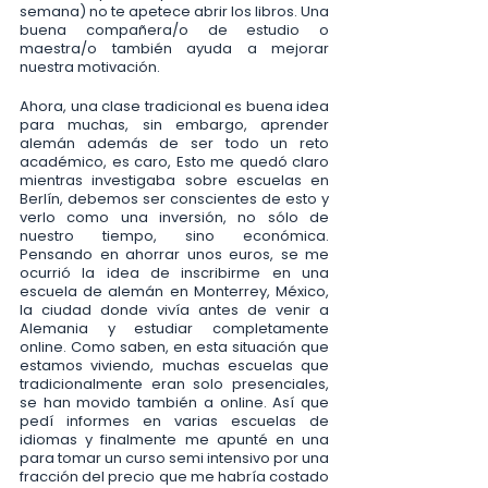
semana) no te apetece abrir los libros. Una 
buena compañera/o de estudio o 
maestra/o también ayuda a mejorar 
nuestra motivación.
Ahora, una clase tradicional es buena idea 
para muchas, sin embargo, aprender 
alemán además de ser todo un reto 
académico, es caro, Esto me quedó claro 
mientras investigaba sobre escuelas en 
Berlín, debemos ser conscientes de esto y 
verlo como una inversión, no sólo de 
nuestro tiempo, sino económica. 
Pensando en ahorrar unos euros, se me 
ocurrió la idea de inscribirme en una 
escuela de alemán en Monterrey, México, 
la ciudad donde vivía antes de venir a 
Alemania y estudiar completamente 
online. Como saben, en esta situación que 
estamos viviendo, muchas escuelas que 
tradicionalmente eran solo presenciales, 
se han movido también a online. Así que 
pedí informes en varias escuelas de 
idiomas y finalmente me apunté en una 
para tomar un curso semi intensivo por una 
fracción del precio que me habría costado 