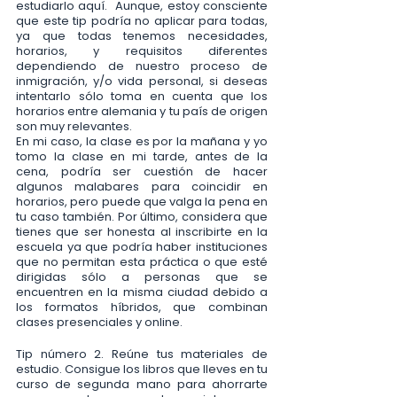
estudiarlo aquí.  Aunque, estoy consciente 
que este tip podría no aplicar para todas, 
ya que todas tenemos necesidades, 
horarios, y requisitos diferentes 
dependiendo de nuestro proceso de 
inmigración, y/o vida personal, si deseas 
intentarlo sólo toma en cuenta que los 
horarios entre alemania y tu país de origen 
son muy relevantes. 
En mi caso, la clase es por la mañana y yo 
tomo la clase en mi tarde, antes de la 
cena, podría ser cuestión de hacer 
algunos malabares para coincidir en 
horarios, pero puede que valga la pena en 
tu caso también. Por último, considera que 
tienes que ser honesta al inscribirte en la 
escuela ya que podría haber instituciones 
que no permitan esta práctica o que esté 
dirigidas sólo a personas que se 
encuentren en la misma ciudad debido a 
los formatos híbridos, que combinan 
clases presenciales y online. 
Tip número 2. Reúne tus materiales de 
estudio. Consigue los libros que lleves en tu 
curso de segunda mano para ahorrarte 