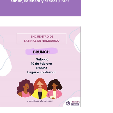
sanar, celebrar y crecer
juntas.