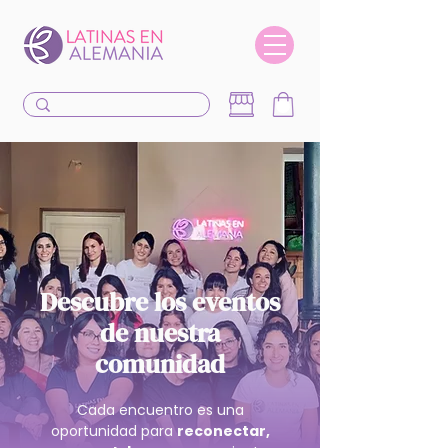
Descubre los eventos
de nuestra
comunidad
Cada encuentro es una
oportunidad para
reconectar,