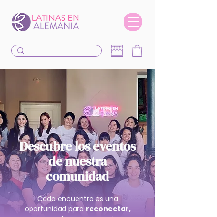
Descubre los eventos
de nuestra
comunidad
Cada encuentro es una
oportunidad para
reconectar,