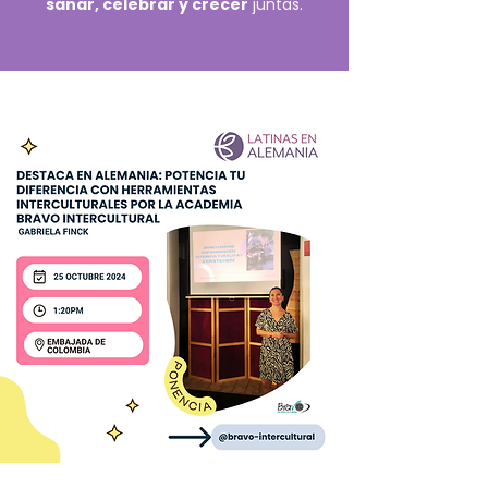
sanar, celebrar y crecer
juntas.