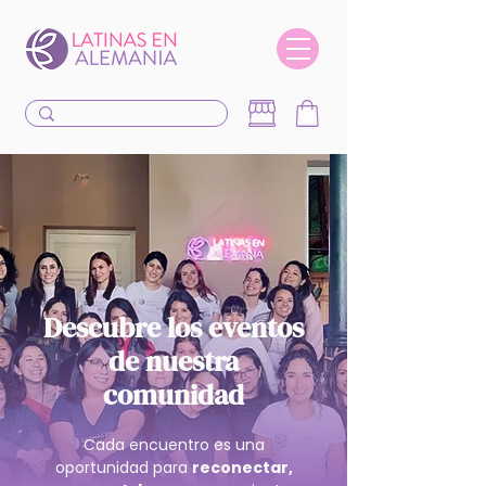
Descubre los eventos
de nuestra
comunidad
Cada encuentro es una
oportunidad para
reconectar,