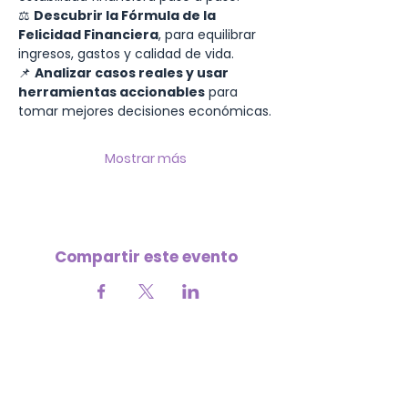
⚖️ 
Descubrir la Fórmula de la 
Felicidad Financiera
, para equilibrar 
ingresos, gastos y calidad de vida.
📌 
Analizar casos reales y usar 
herramientas accionables
 para 
tomar mejores decisiones económicas.
Mostrar más
Compartir este evento
Tu apoyo nos ayuda a seguir creciendo