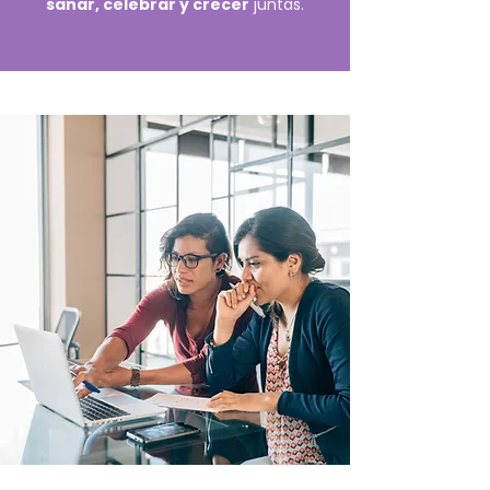
sanar, celebrar y crecer
juntas.