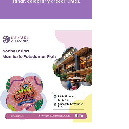
sanar, celebrar y crecer
juntas.