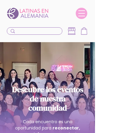
Descubre los eventos
de nuestra
comunidad
Cada encuentro es una
oportunidad para
reconectar,