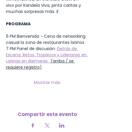
vivo por Kandela Viva, pinta caritas y 
muchas sorpresas más. 💃
PROGRAMA 
6 PM Bienvenida - Cena de networking 
casual la zona de restaurantes latinos 
7 PM Panel de discusión: 
Detrás de 
Escena: Retos, Tropiezos y Liderazgo en 
Latinas en Alemania. 
 (arriba / se 
requiere registro)
Mostrar más
Compartir este evento