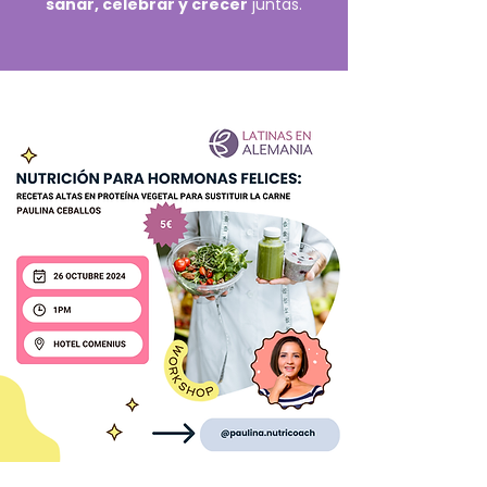
sanar, celebrar y crecer
juntas.