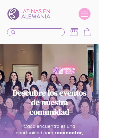
Descubre los eventos
de nuestra
comunidad
Cada encuentro es una
oportunidad para
reconectar,