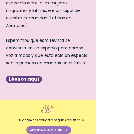
especialmente, a las mujeres
migrantes y latinas, eje principal de
nuestra comunidad "Latinas en
Alemania".
Esperamos que esta revista se
convierta en un espacio para darnos
voz a todas y que esta edición especial
sea la primera de muchas en el futuro.
Léenos aquí
Tu apoyo nos ayuda a seguir creciendo 💜
APORTA A LA MISIÓN