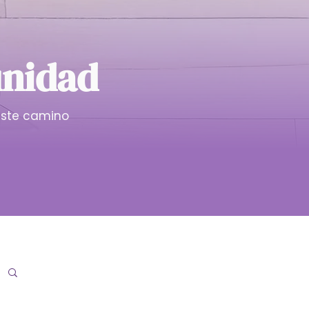
unidad
ste camino