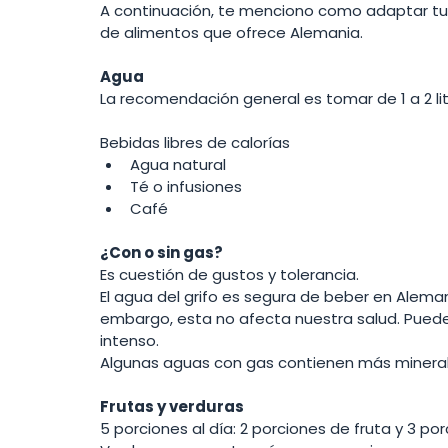
A continuación, te menciono como adaptar tu 
de alimentos que ofrece Alemania. 
Agua 
La recomendación general es tomar de 1 a 2 lit
Bebidas libres de calorías 
Agua natural
Té o infusiones 
Café
¿Con o sin gas? 
Es cuestión de gustos y tolerancia. 
El agua del grifo es segura de beber en Alemania
embargo, esta no afecta nuestra salud. Puedes
intenso. 
Algunas aguas con gas contienen más minerale
Frutas y verduras 
5 porciones al día: 2 porciones de fruta y 3 po