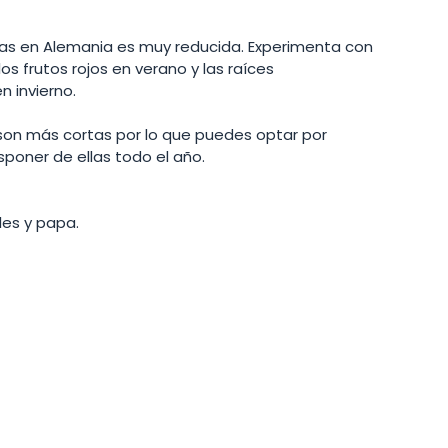
as en Alemania es muy reducida. Experimenta con 
los frutos rojos en verano y las raíces 
 invierno. 
 son más cortas por lo que puedes optar por 
poner de ellas todo el año.  
es y papa. 