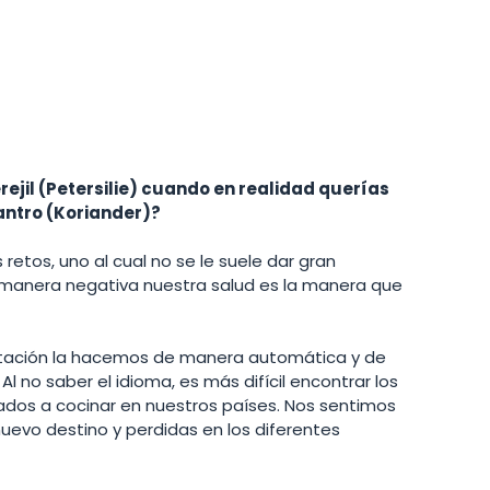
jil (Petersilie) cuando en realidad querías 
antro (Koriander)?
retos, uno al cual no se le suele dar gran 
manera negativa nuestra salud es la manera que 
tación la hacemos de manera automática y de 
l no saber el idioma, es más difícil encontrar los 
dos a cocinar en nuestros países. Nos sentimos 
uevo destino y perdidas en los diferentes 