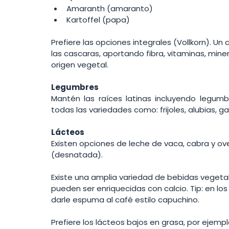
Amaranth (amaranto)
Kartoffel (papa)
Prefiere las opciones integrales (Vollkorn). Un c
las cascaras, aportando fibra, vitaminas, mine
origen vegetal. 
Legumbres 
Mantén las raíces latinas incluyendo legumb
todas las variedades como: frijoles, alubias, ga
Lácteos 
Existen opciones de leche de vaca, cabra y ove
(desnatada). 
Existe una amplia variedad de bebidas vegetale
pueden ser enriquecidas con calcio. Tip: en los
darle espuma al café estilo capuchino. 
Prefiere los lácteos bajos en grasa, por ejempl