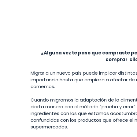
¿Alguna vez te paso que compraste pere
comprar  cil
Migrar a un nuevo país puede implicar distintos 
importancia hasta que empieza a afectar de 
comemos. 
Cuando migramos la adaptación de la alimen
cierta manera con el método “prueba y error”. A
ingredientes con los que estamos acostumbra
confundidas con los productos que ofrece el n
supermercados. 