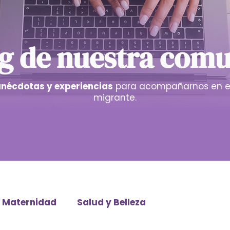
og de nuestra com
anécdotas y experiencias
para acompañarnos en e
migrante.
Maternidad
Salud y Belleza