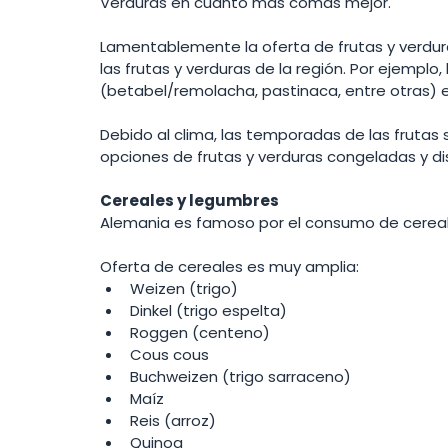
Verduras en cuanto más comas mejor. 
Lamentablemente la oferta de frutas y verdur
las frutas y verduras de la región. Por ejemplo, 
(betabel/remolacha, pastinaca, entre otras) en
Debido al clima, las temporadas de las frutas
opciones de frutas y verduras congeladas y dis
Cereales y legumbres 
Alemania es famoso por el consumo de cereal
Oferta de cereales es muy amplia: 
Weizen (trigo)
Dinkel (trigo espelta)
Roggen (centeno)
Cous cous 
Buchweizen (trigo sarraceno)
Maíz
Reis (arroz)
Quinoa 