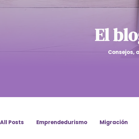
El bl
Consejos, 
All Posts
Emprendedurismo
Migración