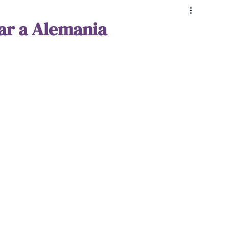
Educación
Coaching & Psicología
ar a Alemania