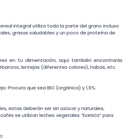
ereal integral utiliza toda la parte del grano incluso 
rales, grasas saludables y un poco de proteína de 
res en tu alimentación, aquí también encontrarás 
rbanzos, lentejas (diferentes colores), habas, etc. 
ja. Procura que sea BIO (orgánica) y 1,5% 
s, estas deberán ser sin azúcar y naturales, 
 cafés se utilizan leches vegetales “barista” para 
o: 