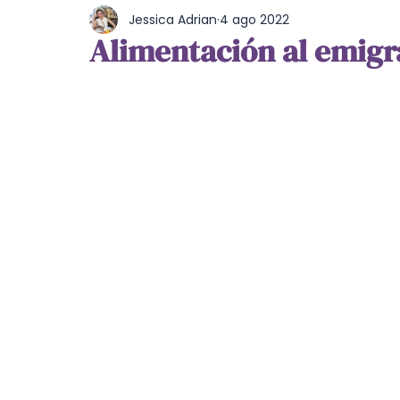
Jessica Adrian
4 ago 2022
Cultura y Entretenimiento
Burocracia
Alimentación al emigr
Estilo de vida
Feminismo
Comida