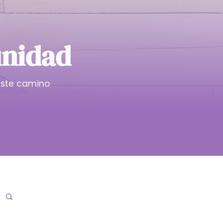
unidad
ste camino