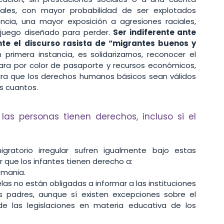
rales, con mayor probabilidad de ser explotados 
encia, una mayor exposición a agresiones raciales, 
n juego diseñado para perder. 
Ser indiferente ante 
nte el discurso rasista de “migrantes buenos y 
primera instancia, es solidarizarnos, reconocer el 
ra por color de pasaporte y recursos económicos, 
para que los derechos humanos básicos sean válidos 
s cuantos.  
s personas tienen derechos, incluso si el 
ratorio irregular sufren igualmente bajo estas 
 que los infantes tienen derecho a:
emania. 
las no están obligadas a informar a las instituciones 
 padres, aunque sí existen excepciones sobre el 
 las legislaciones en materia educativa de los 