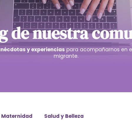
og de nuestra com
anécdotas y experiencias
para acompañarnos en e
migrante.
Maternidad
Salud y Belleza