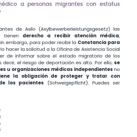
édico a personas migrantes con estatus 
o
antes de Asilo (Asylbewerberleistungsgesetz) las 
r tienen 
derecho a recibir atención médica
, 
 embargo, para poder recibir la 
Constancia para 
 hacer la solicitud a la Oficina de Asistencia Social 
er de informar sobre el estado migratorio de los 
s decir, el riesgo de deportación es alto. Por ello, 
se 
nes u organizaciones médicas independientes 
no 
iene la obligación de proteger y tratar con 
de los pacientes
 (Schweigepflicht). Puedes ser 
 
 
 
 