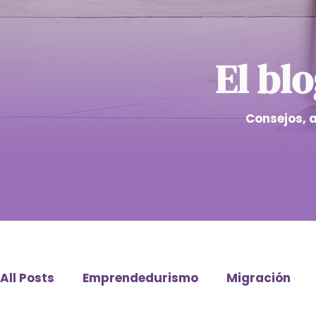
El bl
Consejos, 
All Posts
Emprendedurismo
Migración