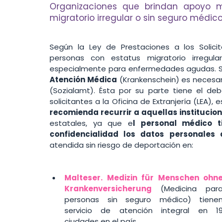
Organizaciones que brindan apoyo m
migratorio irregular o sin seguro médic
Según la Ley de Prestaciones a los Solicit
personas con estatus migratorio irregula
especialmente para enfermedades agudas. Sin
Atención Médica
 (Krankenschein) es necesario
(Sozialamt). Ésta por su parte tiene el deb
solicitantes a la Oficina de Extranjería (LEA), e
recomienda recurrir a aquellas institucio
estatales, ya que e
l personal médico t
confidencialidad los datos personales 
atendida sin riesgo de deportación en:
Malteser. Medizin für Menschen ohne
Krankenversicherung
 (Medicina para
personas sin seguro médico) tienen
servicio de atención integral en 19
ciudades en el país. 