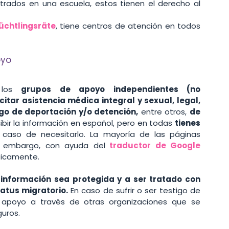
trados en una escuela, estos tienen el derecho al 
üchtlingsräte
, tiene centros de atención en todos 
oyo
 los 
grupos de apoyo independientes (no 
tar asistencia médica integral y sexual, legal, 
sgo de deportación y/o detención,
 entre otros, 
de 
ibir la información en español, pero en todas 
tienes 
 caso de necesitarlo. La mayoría de las páginas 
n embargo, con ayuda del
traductor de Google 
ticamente. 
 información sea protegida y a ser tratado con 
tatus migratorio.
 En caso de sufrir o ser testigo de 
 apoyo a través de otras organizaciones que se 
guros.