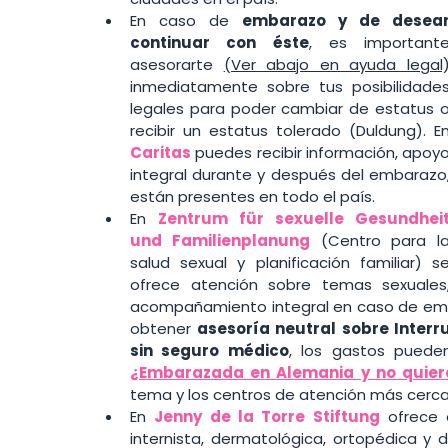
En caso de 
embarazo y de desear
continuar con éste
, es importante
asesorarte 
(Ver abajo en ayuda legal
inmediatamente sobre tus posibilidades
legales para poder cambiar de estatus o
Caritas
 puedes recibir información, apoyo
integral durante y después del embarazo,
están presentes en todo el país. 
En 
Zentrum für sexuelle Gesundheit
und Familienplanung
 (Centro para la
salud sexual y planificación familiar) se
ofrece atención sobre temas sexuales,
acompañamiento integral en caso de emba
obtener 
asesoría neutral sobre Interr
sin seguro médico
¿Embarazada en Alemania y no quiere
tema y los centros de atención más cercan
En 
Jenny de la Torre Stiftung
 ofrece 
internista, dermatológica, ortopédica y 