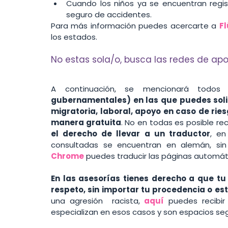
Cuando los niños ya se encuentran regis
seguro de accidentes. 
Para más información puedes acercarte a 
Fl
los estados.
No estas sola/o, busca las redes de ap
A continuación, se mencionará todos
gubernamentales) en las que puedes solici
migratoria, laboral, apoyo en caso de rie
manera gratuita
. No en todas es posible rec
el derecho de llevar a un traductor
, en
consultadas se encuentran en alemán, si
Chrome
 puedes traducir las páginas automá
En las asesorías tienes derecho a que tu
respeto, sin importar tu procedencia o es
una agresión  racista, 
aquí
 puedes recibir
especializan en esos casos y son espacios se