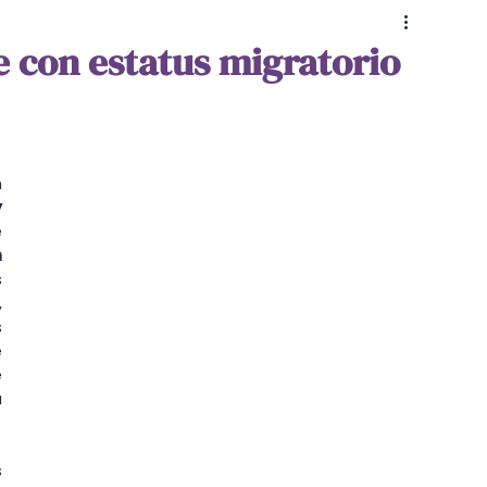
Educación
Coaching & Psicología
 con estatus migratorio
 
 
 
 
 
 
 
 
 
 
 