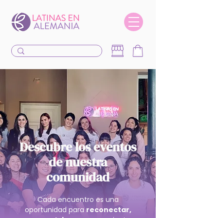
Descubre los eventos
de nuestra
comunidad
Cada encuentro es una
oportunidad para
reconectar,