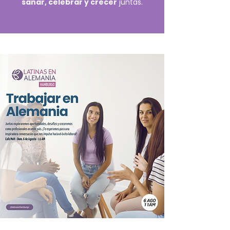
sanar, celebrar y crecer
juntas.