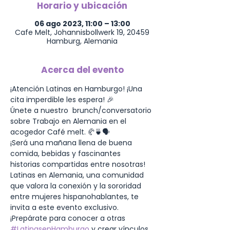
Horario y ubicación
06 ago 2023, 11:00 – 13:00
Cafe Melt, Johannisbollwerk 19, 20459
Hamburg, Alemania
Acerca del evento
¡Atención Latinas en Hamburgo! ¡Una 
cita imperdible les espera! 🎉
Únete a nuestro  brunch/conversatorio 
sobre Trabajo en Alemania en el 
acogedor Café melt. 🥐🍵🗣️ 
¡Será una mañana llena de buena 
comida, bebidas y fascinantes 
historias compartidas entre nosotras!
Latinas en Alemania, una comunidad 
que valora la conexión y la sororidad 
entre mujeres hispanohablantes, te 
invita a este evento exclusivo. 
¡Prepárate para conocer a otras 
#LatinasenHamburgo
 y crear vínculos 